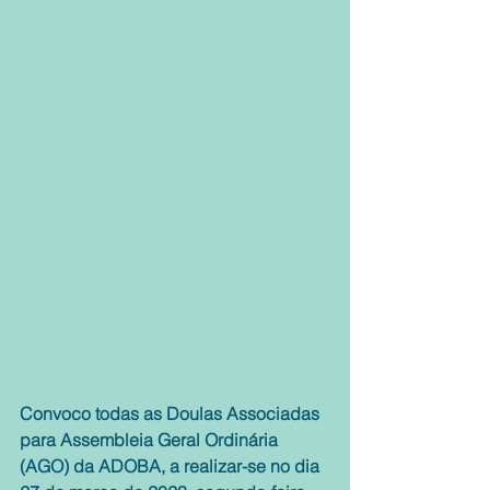
Convoco todas as Doulas Associadas 
para Assembleia Geral Ordinária 
(AGO) da ADOBA, a realizar-se no dia 