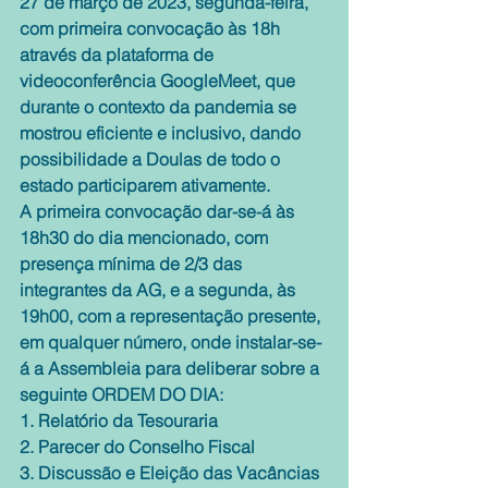
27 de março de 2023, segunda-feira, 
com primeira convocação às 18h 
através da plataforma de 
videoconferência GoogleMeet, que 
durante o contexto da pandemia se 
mostrou eficiente e inclusivo, dando 
possibilidade a Doulas de todo o 
estado participarem ativamente.
A primeira convocação dar-se-á às 
18h30 do dia mencionado, com 
presença mínima de 2/3 das 
integrantes da AG, e a segunda, às 
19h00, com a representação presente, 
em qualquer número, onde instalar-se-
á a Assembleia para deliberar sobre a 
seguinte ORDEM DO DIA:
1. Relatório da Tesouraria
2. Parecer do Conselho Fiscal
3. Discussão e Eleição das Vacâncias 