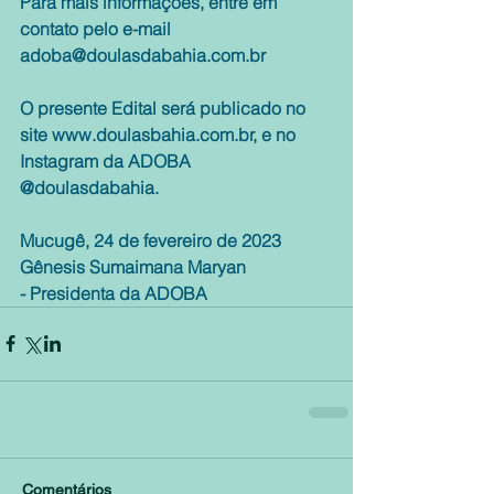
Para mais informações, entre em 
contato pelo e-mail 
adoba@doulasdabahia.com.br
O presente Edital será publicado no 
site www.doulasbahia.com.br, e no 
Instagram da ADOBA 
@doulasdabahia
.
Mucugê, 24 de fevereiro de 2023
Gênesis Sumaimana Maryan
- Presidenta da ADOBA
Comentários