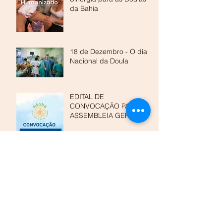
da Bahia
18 de Dezembro - O dia
Nacional da Doula
EDITAL DE
CONVOCAÇÃO PARA
ASSEMBLEIA GERAL
EXTRAORDINÁRIA (AGE)
DA ASSOCIAÇÃO DE
DOULAS DA BAHIA - A
EDITAL DE
CONVOCAÇÃO PARA
ASSEMBLEIA GERAL
ORDINÁRIA (AGO)DA
ASSOCIAÇÃO DE